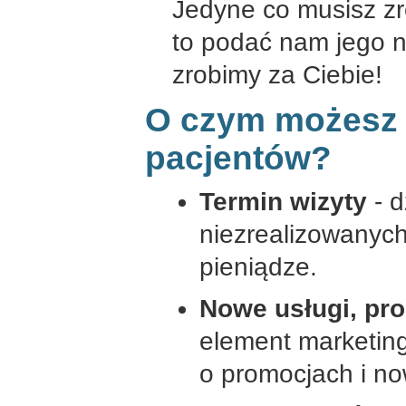
Jedyne co musisz zr
to podać nam jego nu
zrobimy za Ciebie!
O czym możesz
pacjentów?
Termin wizyty
- d
niezrealizowanych
pieniądze.
Nowe usługi, pr
element marketin
o promocjach i n