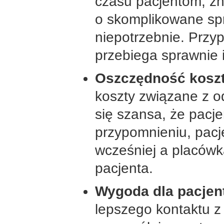
czasu pacjentom, zn
o skomplikowane spr
niepotrzebnie. Przy
przebiega sprawnie i
Oszczędność kosz
koszty związane z 
się szansa, że pacje
przypomnieniu, pacj
wcześniej a placówk
pacjenta.
Wygoda dla pacjen
lepszego kontaktu z