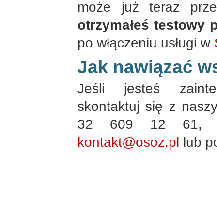
może już teraz prze
otrzymałeś testowy 
po włączeniu usługi w
Jak nawiązać w
Jeśli jesteś zaint
skontaktuj się z nas
32 609 12 61, wy
kontakt@osoz.pl
lub p