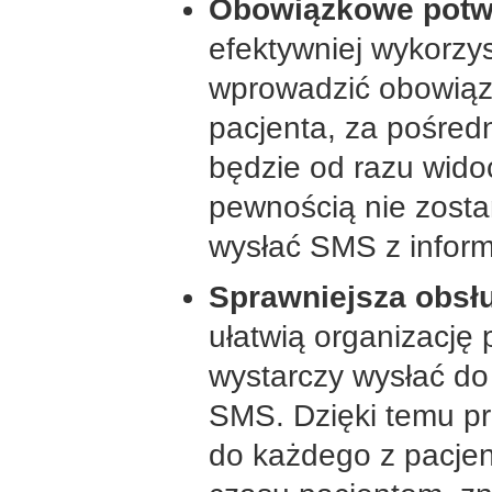
Obowiązkowe potwi
efektywniej wykorzy
wprowadzić obowiąz
pacjenta, za pośred
będzie od razu wido
pewnością nie zosta
wysłać SMS z inform
Sprawniejsza obsł
ułatwią organizację 
wystarczy wysłać d
SMS. Dzięki temu pra
do każdego z pacjen