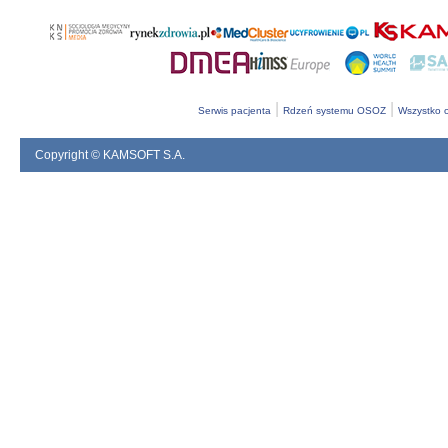
|
|
Serwis pacjenta
Rdzeń systemu OSOZ
Wszystko o
Copyright © KAMSOFT S.A.