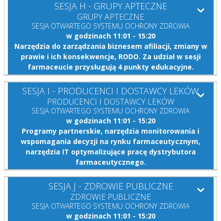
SESJA H - GRUPY APTECZNE
GRUPY APTECZNE
SESJA OTWARTEGO SYSTEMU OCHRONY ZDROWIA
w godzinach 11:01 - 15:20
Narzędzia do zarządzania biznesem afiliacji, zmiany w
prawie i ich konsekwencje, RODO. Za udział w sesji
farmaceucie przysługują 4 punkty edukacyjne.
SESJA I - PRODUCENCI I DOSTAWCY LEKÓW
PRODUCENCI I DOSTAWCY LEKÓW
SESJA OTWARTEGO SYSTEMU OCHRONY ZDROWIA
w godzinach 11:01 - 15:20
Programy partnerskie, narzędzia monitorowania i
wspomagania decyzji na rynku farmaceutycznym,
narzędzia IT optymalizujące pracę dystrybutora
farmaceutycznego.
SESJA J - ZDROWIE PUBLICZNE
ZDROWIE PUBLICZNE
SESJA OTWARTEGO SYSTEMU OCHRONY ZDROWIA
w godzinach 11:01 - 15:20