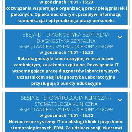
w godzinach 11:01 - 15:20
Rozwiązania wspierające organizację pracy pielęgniarek i
położnych. Opieka nad chorym, przepływ informacji,
komunikacja i optymalizacja pracy personelu.
SESJA D - DIAGNOSTYKA SZPITALNA
DIAGNOSTYKA SZPITALNA
SESJA OTWARTEGO SYSTEMU OCHRONY ZDROWIA
w godzinach 11:01 - 15:20
Rola diagnostyki laboratoryjnej w lecznictwie
zamkniętym, zakażenia szpitalne. Rozwiązania IT
wspomagające pracę diagnostów laboratoryjnych.
Uczestnikom sesji Diagnostyka Laboratoryjna
przysługują 2 punkty edukacyjne
SESJA E - STOMATOLOGIA KLINICZNA
STOMATOLOGIA KLINICZNA
SESJA OTWARTEGO SYSTEMU OCHRONY ZDROWIA
w godzinach 11:01 - 15:20
Nowoczesne systemy IT do obsługi klinik i przychodni
stomatologicznych, EDM. Za udział w sesji lekarzowi