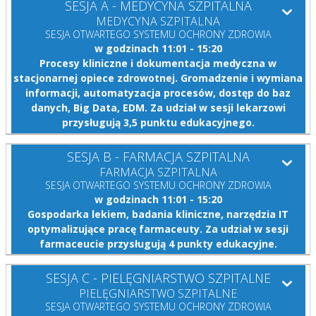
SESJA A - MEDYCYNA SZPITALNA
MEDYCYNA SZPITALNA
SESJA OTWARTEGO SYSTEMU OCHRONY ZDROWIA
w godzinach 11:01 - 15:20
Procesy kliniczne i dokumentacja medyczna w
stacjonarnej opiece zdrowotnej. Gromadzenie i wymiana
informacji, automatyzacja procesów, dostęp do baz
danych, Big Data, EDM. Za udział w sesji lekarzowi
przysługują 3,5 punktu edukacyjnego.
SESJA B - FARMACJA SZPITALNA
FARMACJA SZPITALNA
SESJA OTWARTEGO SYSTEMU OCHRONY ZDROWIA
w godzinach 11:01 - 15:20
Gospodarka lekiem, badania kliniczne, narzędzia IT
optymalizujące pracę farmaceuty. Za udział w sesji
farmaceucie przysługują 4 punkty edukacyjne.
SESJA C - PIELĘGNIARSTWO SZPITALNE
PIELĘGNIARSTWO SZPITALNE
SESJA OTWARTEGO SYSTEMU OCHRONY ZDROWIA