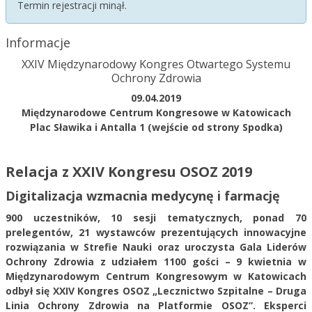
Termin rejestracji minął.
Informacje
XXIV Międzynarodowy Kongres Otwartego Systemu
Ochrony Zdrowia
09.04.2019
Międzynarodowe Centrum Kongresowe w Katowicach
Plac Sławika i Antalla 1 (wejście od strony Spodka)
Relacja z XXIV Kongresu OSOZ 2019
Digitalizacja wzmacnia medycynę i farmację
900 uczestników, 10 sesji tematycznych, ponad 70
prelegentów, 21 wystawców prezentujących innowacyjne
rozwiązania w Strefie Nauki oraz uroczysta Gala Liderów
Ochrony Zdrowia z udziałem 1100 gości – 9 kwietnia w
Międzynarodowym Centrum Kongresowym w Katowicach
odbył się XXIV Kongres OSOZ „Lecznictwo Szpitalne – Druga
Linia Ochrony Zdrowia na Platformie OSOZ”. Eksperci