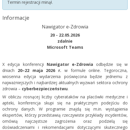
Termin rejestracji minął.
Informacje
Nawigator e-Zdrowia
20 - 22.05.2026
zdalnie
Microsoft Teams
X edycja konferencji
Nawigator e-Zdrowia
odbędzie się w
dniach
20–22 maja 2026 r.
w formule online. Tegoroczna,
wiosenna edycja wydarzenia poświęcona będzie jednemu z
najważniejszych i najbardziej aktualnych wyzwań sektora ochrony
zdrowia –
cyberbezpieczeństwu
.
W obliczu rosnącej liczby cyberataków na placówki medyczne i
apteki, konferencja skupi się na praktycznym podejściu do
ochrony danych. W programie znajdą się m.in. wystąpienia
ekspertów, którzy przedstawią rzeczywiste przykłady incydentów,
omówią najczęstsze zagrożenia oraz podzielą się
doświadczeniami i rekomendacjami dotyczącymi skutecznego