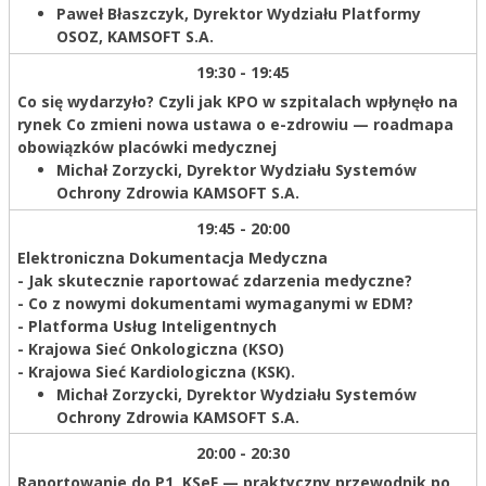
Paweł Błaszczyk,
Dyrektor Wydziału Platformy
OSOZ, KAMSOFT S.A.
19:30 - 19:45
Co się wydarzyło? Czyli jak KPO w szpitalach wpłynęło na
rynek Co zmieni nowa ustawa o e-zdrowiu — roadmapa
obowiązków placówki medycznej
Michał Zorzycki,
Dyrektor Wydziału Systemów
Ochrony Zdrowia KAMSOFT S.A.
19:45 - 20:00
Elektroniczna Dokumentacja Medyczna
- Jak skutecznie raportować zdarzenia medyczne?
- Co z nowymi dokumentami wymaganymi w EDM?
- Platforma Usług Inteligentnych
- Krajowa Sieć Onkologiczna (KSO)
- Krajowa Sieć Kardiologiczna (KSK).
Michał Zorzycki,
Dyrektor Wydziału Systemów
Ochrony Zdrowia KAMSOFT S.A.
20:00 - 20:30
Raportowanie do P1, KSeF — praktyczny przewodnik po