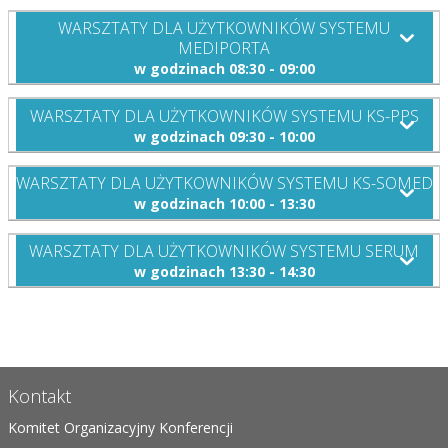
WARSZTATY DLA UŻYTKOWNIKÓW SYSTEMU
MEDIPORTA
w godzinach 08:30 - 09:00
WARSZTATY DLA UŻYTKOWNIKÓW SYSTEMU KS-PPS
w godzinach 09:30 - 10:00
WARSZTATY DLA UŻYTKOWNIKÓW SYSTEMU KS-SOMED
w godzinach 10:00 - 13:30
WARSZTATY DLA UŻYTKOWNIKÓW SYSTEMU SERUM
w godzinach 13:30 - 14:30
Kontakt
Komitet Organizacyjny Konferencji