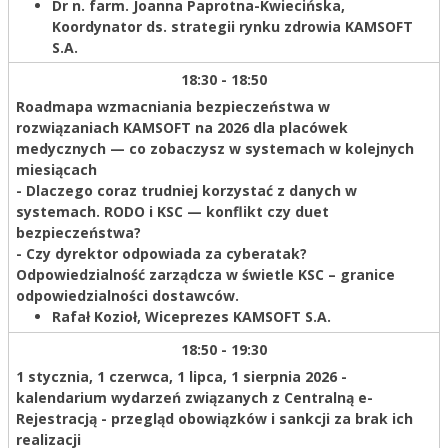
Dr n. farm. Joanna Paprotna-Kwiecińska,
Koordynator ds. strategii rynku zdrowia KAMSOFT
S.A.
18:30 - 18:50
Roadmapa wzmacniania bezpieczeństwa w
rozwiązaniach KAMSOFT na 2026 dla placówek
medycznych — co zobaczysz w systemach w kolejnych
miesiącach
- Dlaczego coraz trudniej korzystać z danych w
systemach. RODO i KSC — konflikt czy duet
bezpieczeństwa?
- Czy dyrektor odpowiada za cyberatak?
Odpowiedzialność zarządcza w świetle KSC – granice
odpowiedzialności dostawców.
Rafał Kozioł,
Wiceprezes KAMSOFT S.A.
18:50 - 19:30
1 stycznia, 1 czerwca, 1 lipca, 1 sierpnia 2026 -
kalendarium wydarzeń związanych z Centralną e-
Rejestracją - przegląd obowiązków i sankcji za brak ich
realizacji